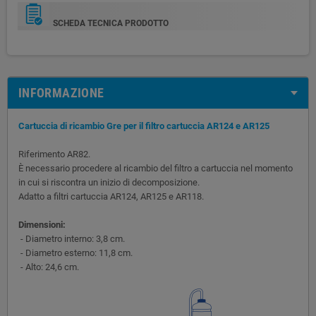
SCHEDA TECNICA PRODOTTO
INFORMAZIONE
Cartuccia di ricambio Gre per il filtro cartuccia AR124 e AR125
Riferimento AR82.
È necessario procedere al ricambio del filtro a cartuccia nel momento
in cui si riscontra un inizio di decomposizione.
Adatto a filtri cartuccia AR124, AR125 e AR118.
Dimensioni:
- Diametro interno: 3,8 cm.
- Diametro esterno: 11,8 cm.
- Alto: 24,6 cm.