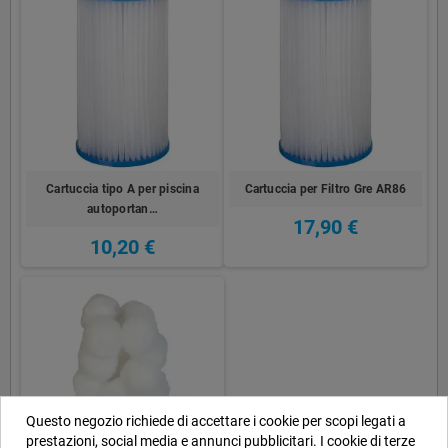
Cartuccia tipo A per piscina
Cartuccia per Filtro Gre AR86
autoportan…
17,90 €
10,20 €
Questo negozio richiede di accettare i cookie per scopi legati a
prestazioni, social media e annunci pubblicitari. I cookie di terze