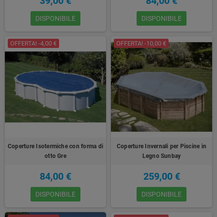
39,00 €
84,00 €
DISPONIBILE
DISPONIBILE
OFFERTA! -4,00 €
OFFERTA! -10,00 €
Coperture Isotermiche con forma di
Coperture Invernali per Piscine in
otto Gre
Legno Sunbay
84,00 €
259,00 €
DISPONIBILE
DISPONIBILE