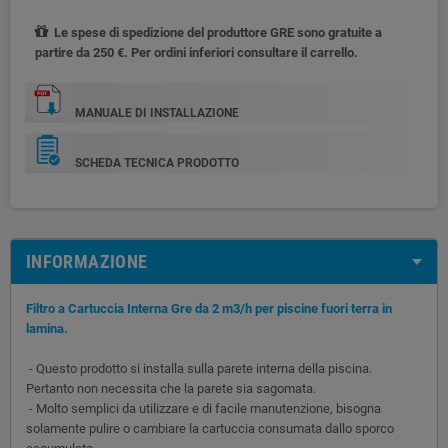
Le spese di spedizione del produttore GRE sono gratuite a
partire da 250 €. Per ordini inferiori consultare il carrello.
MANUALE DI INSTALLAZIONE
SCHEDA TECNICA PRODOTTO
INFORMAZIONE
Filtro a Cartuccia Interna Gre da 2 m3/h per piscine fuori terra in
lamina.
- Questo prodotto si installa sulla parete interna della piscina.
Pertanto non necessita che la parete sia sagomata.
- Molto semplici da utilizzare e di facile manutenzione, bisogna
solamente pulire o cambiare la cartuccia consumata dallo sporco