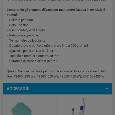
Comprende gli elementi di base per mantenere l'acqua in condizioni
ottimali:
- Pulitore per asta.
- Palo 3 sezioni.
- Raccogli-foglie da fondo.
- Retino da superficie.
- Termometro galleggiante.
- Dosatore ovale per tavolette di cloro fino a 200 grammi.
- Spazzola per la pulizia del liner.
- Tubo da 6 metri di diametro 38 mm.
- Barattolo di strisce di test (tester).
Questo Pulitore manuale per piscine è compatibile con i seguenti filtri
Gre: FS400 (230 W), FS500 (550 W), FS550 (750 W), FA6100 (485 W).
ACCESSORI