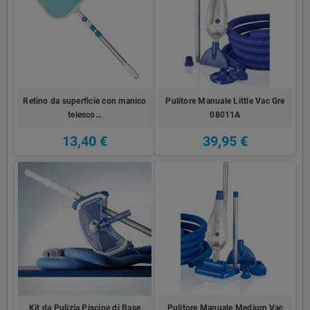
Retino da superficie con manico
Pulitore Manuale Little Vac Gre
telesco…
08011A
13,40 €
39,95 €
Kit da Pulizia Piscine di Base
Pulitore Manuale Medium Vac