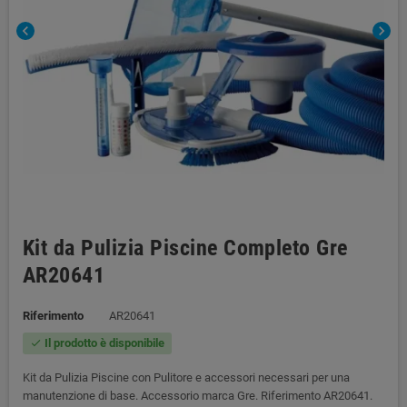
chevron_left
chevron_right
Kit da Pulizia Piscine Completo Gre
AR20641
Riferimento
AR20641
Il prodotto è disponibile
check
Kit da Pulizia Piscine con Pulitore e accessori necessari per una
manutenzione di base. Accessorio marca Gre. Riferimento AR20641.