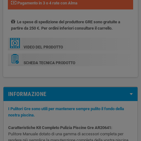
Pagamento in 3 o 4 rate con Alma
Le spese di spedizione del produttore GRE sono gratuite a
partire da 250 €. Per ordini inferiori consultare il carrello.
VIDEO DEL PRODOTTO
SCHEDA TECNICA PRODOTTO
INFORMAZIONE
I Pulitori Gre sono utili per mantenere sempre pulito il fondo della
nostra piscina.
Caratteristiche Kit Completo Pulizia Piscine Gre AR20641:
Pulitore Manuale dotato di una gamma di accessori completa per
rendere più semplice la manutenzione completa della vostra piscina.