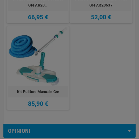
Gre AR20…
Gre AR20637
66,95 €
52,00 €
Kit Pulitore Manuale Gre
85,90 €
OPINIONI