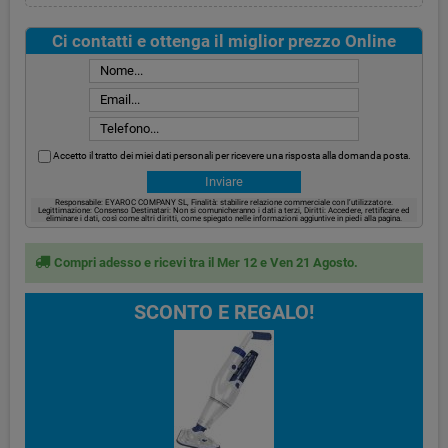
Ci contatti e ottenga il miglior prezzo Online
Accetto il tratto dei miei dati personali per ricevere una risposta alla domanda posta.
Responsabile: EYAROC COMPANY SL, Finalità: stabilire relazione commerciale con l’utilizzatore.
Legittimazione: Consenso Destinatari: Non si comunicheranno i dati a terzi, Diritti: Accedere, rettificare ed
eliminare i dati, così come altri diritti, come spiegato nelle informazioni aggiuntive in piedi alla pagina.
Compri adesso e ricevi tra il Mer 12 e Ven 21 Agosto.
SCONTO E REGALO!