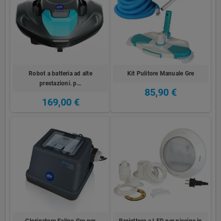
Robot a batteria ad alte
Kit Pulitore Manuale Gre
prestazioni. p…
85,90 €
169,00 €
Clorinatore Salino Gre per
Proiettore a LED per piscine in