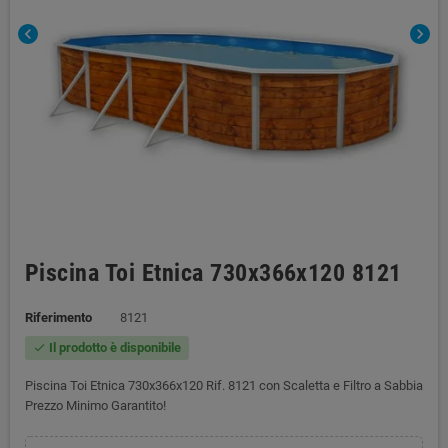
chevron_left
chevron_right
Piscina Toi Etnica 730x366x120 8121
Riferimento
8121
Il prodotto è disponibile
check
Piscina Toi Etnica 730x366x120 Rif. 8121 con Scaletta e Filtro a Sabbia
Prezzo Minimo Garantito!