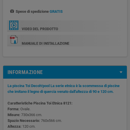
Spese di spedizione
GRATIS
VIDEO DEL PRODOTTO
MANUALE DI INSTALLAZIONE
INFORMAZIONE
La piscina Toi Decoh!pool La serie etnica è la scommessa di piscine
che imitano il legno di quercia venato dall'altezza di 90 e 120 cm.
Caratteristiche Piscina Toi Etnica 8121:
Forma:
Ovale.
Misure:
730x366 cm.
Spazio Necessario:
760x566 cm.
Altezza:
120 cm.