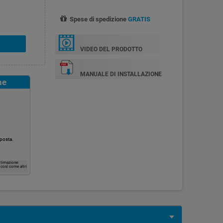
Spese di spedizione
GRATIS
VIDEO DEL PRODOTTO
MANUALE DI INSTALLAZIONE
ne
 posta.
ttimazione:
, così come altri