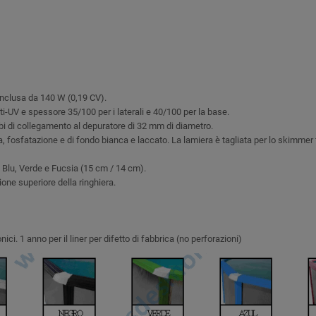
inclusa da 140 W (0,19 CV).
i-UV e spessore 35/100 per i laterali e 40/100 per la base.
bi di collegamento al depuratore di 32 mm di diametro.
fosfatazione e di fondo bianca e laccato. La lamiera è tagliata per lo skimmer fil
o, Blu, Verde e Fucsia (15 cm / 14 cm).
nione superiore della ringhiera.
ici. 1 anno per il liner per difetto di fabbrica (no perforazioni)