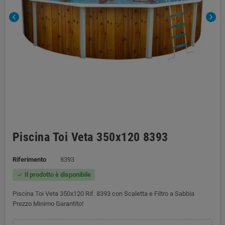
chevron_left
chevron_right
Piscina Toi Veta 350x120 8393
Riferimento
8393
Il prodotto è disponibile
check
Piscina Toi Veta 350x120 Rif. 8393 con Scaletta e Filtro a Sabbia
Prezzo Minimo Garantito!