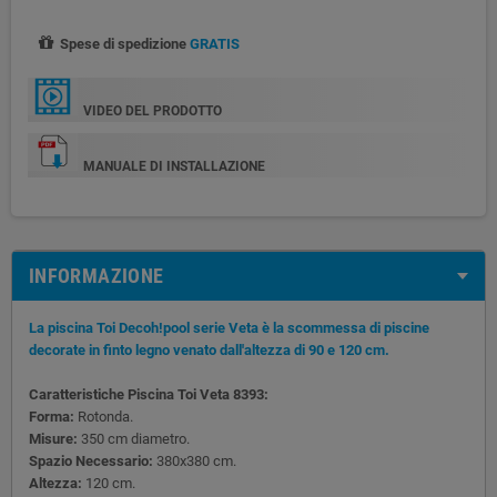
Spese di spedizione
GRATIS
VIDEO DEL PRODOTTO
MANUALE DI INSTALLAZIONE
INFORMAZIONE
La piscina Toi Decoh!pool serie Veta è la scommessa di piscine
decorate in finto legno venato dall'altezza di 90 e 120 cm.
Caratteristiche Piscina Toi Veta 8393:
Forma:
Rotonda.
Misure:
350 cm diametro.
Spazio Necessario:
380x380 cm.
Altezza:
120 cm.