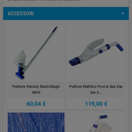
ACCESSORI
Pulitore Ventury Black Magic
Pulitore Elettrico Pool & Spa Vac
4850
Gre C…
60,04 €
119,00 €