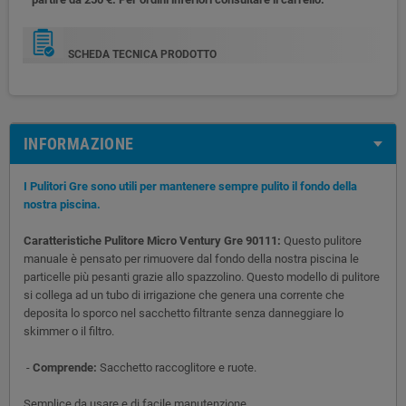
SCHEDA TECNICA PRODOTTO
INFORMAZIONE
I Pulitori Gre sono utili per mantenere sempre pulito il fondo della
nostra piscina.
Caratteristiche Pulitore Micro Ventury Gre 90111:
Questo pulitore
manuale è pensato per rimuovere dal fondo della nostra piscina le
particelle più pesanti grazie allo spazzolino. Questo modello di pulitore
si collega ad un tubo di irrigazione che genera una corrente che
deposita lo sporco nel sacchetto filtrante senza danneggiare lo
skimmer o il filtro.
-
Comprende:
Sacchetto raccoglitore e ruote.
Semplice da usare e di facile manutenzione.