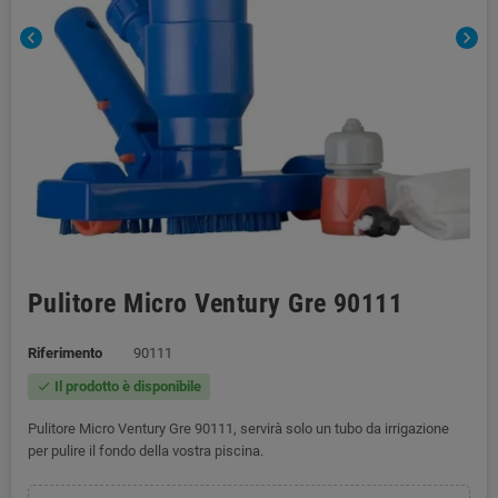
chevron_left
chevron_right
Pulitore Micro Ventury Gre 90111
Riferimento
90111
Il prodotto è disponibile
check
Pulitore Micro Ventury Gre 90111, servirà solo un tubo da irrigazione
per pulire il fondo della vostra piscina.