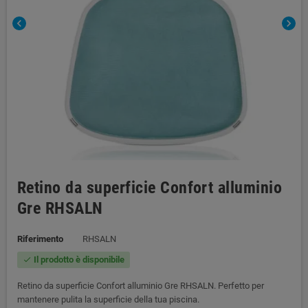
chevron_left
chevron_right
Retino da superficie Confort alluminio
Gre RHSALN
Riferimento
RHSALN
Il prodotto è disponibile
check
Retino da superficie Confort alluminio Gre RHSALN. Perfetto per
mantenere pulita la superficie della tua piscina.