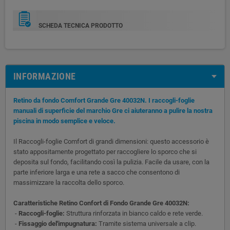
SCHEDA TECNICA PRODOTTO
INFORMAZIONE
Retino da fondo Comfort Grande Gre 40032N. I raccogli-foglie
manuali di superficie del marchio Gre ci aiuteranno a pulire la nostra
piscina in modo semplice e veloce.
Il Raccogli-foglie Comfort di grandi dimensioni: questo accessorio è
stato appositamente progettato per raccogliere lo sporco che si
deposita sul fondo, facilitando così la pulizia. Facile da usare, con la
parte inferiore larga e una rete a sacco che consentono di
massimizzare la raccolta dello sporco.
Caratteristiche Retino Confort di Fondo Grande Gre 40032N:
-
Raccogli-foglie:
Struttura rinforzata in bianco caldo e rete verde.
-
Fissaggio del'impugnatura:
Tramite sistema universale a clip.