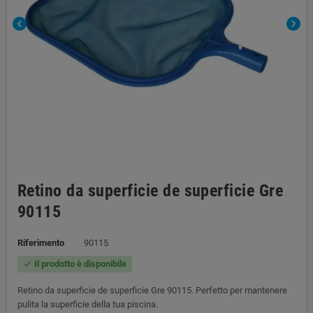
chevron_left
chevron_right
Retino da superficie de superficie Gre
90115
Riferimento
90115
Il prodotto è disponibile
check
Retino da superficie de superficie Gre 90115. Perfetto per mantenere
pulita la superficie della tua piscina.