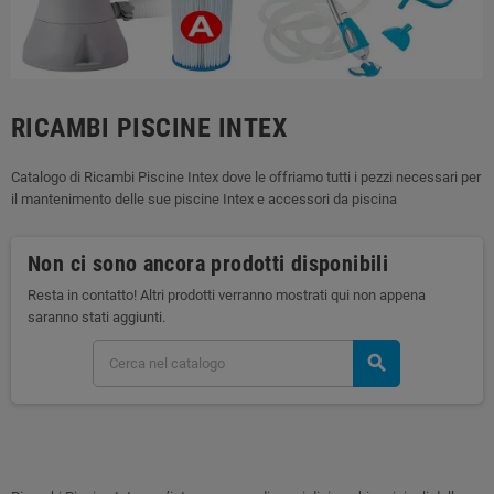
RICAMBI PISCINE INTEX
Catalogo di Ricambi Piscine Intex dove le offriamo tutti i pezzi necessari per
il mantenimento delle sue piscine Intex e accessori da piscina
Non ci sono ancora prodotti disponibili
Resta in contatto! Altri prodotti verranno mostrati qui non appena
saranno stati aggiunti.
search