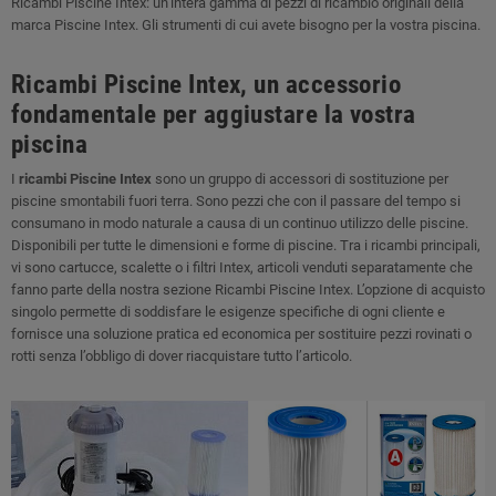
Ricambi Piscine Intex: un’intera gamma di pezzi di ricambio originali della
marca Piscine Intex. Gli strumenti di cui avete bisogno per la vostra piscina.
Ricambi Piscine Intex, un accessorio
fondamentale per aggiustare la vostra
piscina
I
ricambi Piscine Intex
sono un gruppo di accessori di sostituzione per
piscine smontabili fuori terra. Sono pezzi che con il passare del tempo si
consumano in modo naturale a causa di un continuo utilizzo delle piscine.
Disponibili per tutte le dimensioni e forme di piscine. Tra i ricambi principali,
vi sono cartucce, scalette o i filtri Intex, articoli venduti separatamente che
fanno parte della nostra sezione Ricambi Piscine Intex. L’opzione di acquisto
singolo permette di soddisfare le esigenze specifiche di ogni cliente e
fornisce una soluzione pratica ed economica per sostituire pezzi rovinati o
rotti senza l’obbligo di dover riacquistare tutto l’articolo.