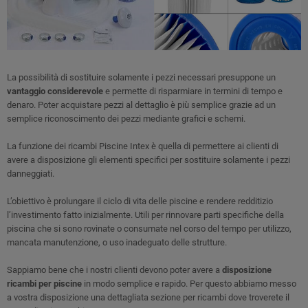
La possibilità di sostituire solamente i pezzi necessari presuppone un
vantaggio considerevole
e permette di risparmiare in termini di tempo e
denaro. Poter acquistare pezzi al dettaglio è più semplice grazie ad un
semplice riconoscimento dei pezzi mediante grafici e schemi.
La funzione dei ricambi Piscine Intex è quella di permettere ai clienti di
avere a disposizione gli elementi specifici per sostituire solamente i pezzi
danneggiati.
L’obiettivo è prolungare il ciclo di vita delle piscine e rendere redditizio
l’investimento fatto inizialmente. Utili per rinnovare parti specifiche della
piscina che si sono rovinate o consumate nel corso del tempo per utilizzo,
mancata manutenzione, o uso inadeguato delle strutture.
Sappiamo bene che i nostri clienti devono poter avere a
disposizione
ricambi per piscine
in modo semplice e rapido. Per questo abbiamo messo
a vostra disposizione una dettagliata sezione per ricambi dove troverete il