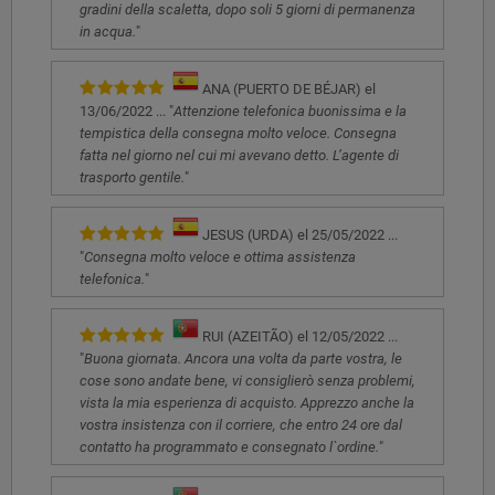
gradini della scaletta, dopo soli 5 giorni di permanenza
in acqua.
"
ANA (PUERTO DE BÉJAR) el
13/06/2022 ... "
Attenzione telefonica buonissima e la
tempistica della consegna molto veloce. Consegna
fatta nel giorno nel cui mi avevano detto. L’agente di
trasporto gentile.
"
JESUS (URDA) el 25/05/2022 ...
"
Consegna molto veloce e ottima assistenza
telefonica.
"
RUI (AZEITÃO) el 12/05/2022 ...
"
Buona giornata. Ancora una volta da parte vostra, le
cose sono andate bene, vi consiglierò senza problemi,
vista la mia esperienza di acquisto. Apprezzo anche la
vostra insistenza con il corriere, che entro 24 ore dal
contatto ha programmato e consegnato l`ordine.
"