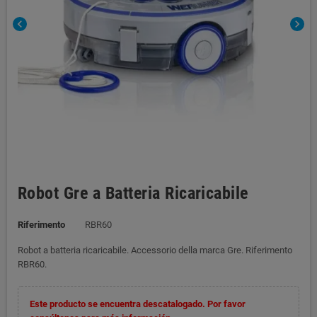
chevron_left
chevron_right
Robot Gre a Batteria Ricaricabile
Riferimento
RBR60
Robot a batteria ricaricabile. Accessorio della marca Gre. Riferimento
RBR60.
Este producto se encuentra descatalogado. Por favor