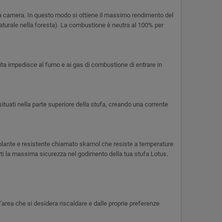
ella camera. In questo modo si ottiene il massimo rendimento del
naturale nella foresta). La combustione è neutra al 100% per
ulita impedisce al fumo e ai gas di combustione di entrare in
situati nella parte superiore della stufa, creando una corrente
isolante e resistente chiamato skamol che resiste a temperature
rirti la massima sicurezza nel godimento della tua stufa Lotus.
'area che si desidera riscaldare e dalle proprie preferenze