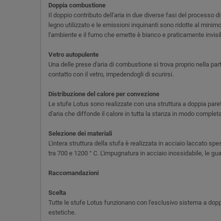
Doppia combustione
Il doppio contributo dell'aria in due diverse fasi del processo
legno utilizzato e le emissioni inquinanti sono ridotte al mini
l'ambiente e il fumo che emette è bianco e praticamente invisib
Vetro autopulente
Una delle prese d'aria di combustione si trova proprio nella par
contatto con il vetro, impedendogli di scurirsi.
Distribuzione del calore per convezione
Le stufe Lotus sono realizzate con una struttura a doppia parete
d'aria che diffonde il calore in tutta la stanza in modo complet
Selezione dei materiali
L'intera struttura della stufa è realizzata in acciaio laccato
tra 700 e 1200 ° C. L'impugnatura in acciaio inossidabile, le gu
Raccomandazioni
Scelta
Tutte le stufe Lotus funzionano con l'esclusivo sistema a doppi
estetiche.