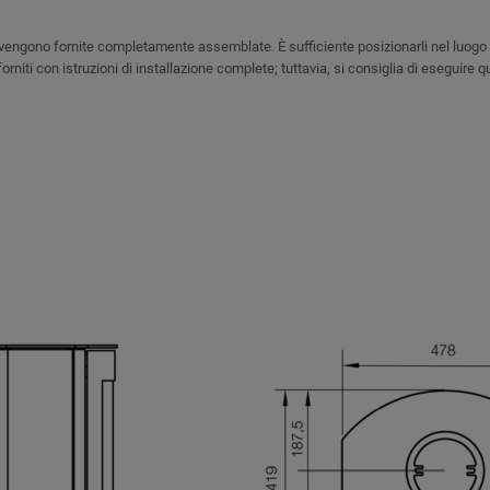
e vengono fornite completamente assemblate. È sufficiente posizionarli nel luogo 
forniti con istruzioni di installazione complete; tuttavia, si consiglia di eseguire