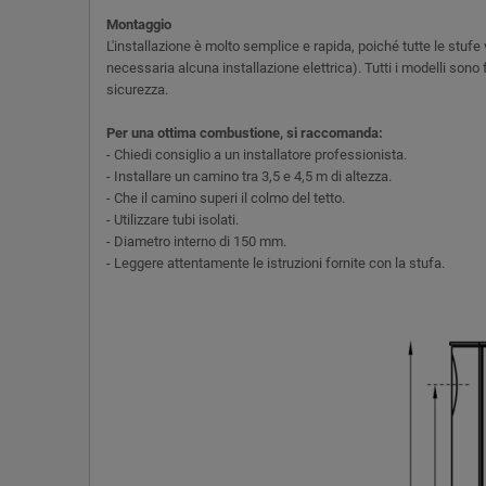
Montaggio
L'installazione è molto semplice e rapida, poiché tutte le stuf
necessaria alcuna installazione elettrica). Tutti i modelli sono 
sicurezza.
Per una ottima combustione, si raccomanda:
- Chiedi consiglio a un installatore professionista.
- Installare un camino tra 3,5 e 4,5 m di altezza.
- Che il camino superi il colmo del tetto.
- Utilizzare tubi isolati.
- Diametro interno di 150 mm.
- Leggere attentamente le istruzioni fornite con la stufa.