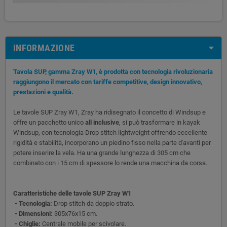
INFORMAZIONE
Tavola SUP, gamma Zray W1, è prodotta con tecnologia rivoluzionaria
raggiungono il mercato con tariffe competitive, design innovativo,
prestazioni e qualità.
Le tavole SUP Zray W1, Zray ha ridisegnato il concetto di Windsup e
offre un pacchetto unico
all inclusive
, si può trasformare in kayak
Windsup, con tecnologia Drop stitch lightweight offrendo eccellente
rigidità e stabilità, incorporano un piedino fisso nella parte d'avanti per
potere inserire la vela. Ha una grande lunghezza di 305 cm che
combinato con i 15 cm di spessore lo rende una macchina da corsa.
Caratteristiche delle tavole SUP Zray W1
- Tecnologia:
Drop stitch da doppio strato.
- Dimensioni:
305x76x15 cm.
- Chiglie:
Centrale mobile per scivolare.