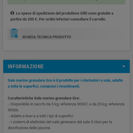
Le spese di spedizione del produttore GRE sono gratuite a
partire da 250 €. Per ordini inferiori consultare il carrello.
SCHEDA TECNICA PRODOTTO
INFORMAZIONE
Sale marino granulare Gre è il prodotto per i clorinatori a sale, adatto
a tutte le superfici, compresi i rivestimenti.
Caratteristiche Sale marino granulare Gre:
.
- Disponibile in sacchi da 5 kg, referenza 90367, e da 25 kg, referenza
90366.
- Adatto a liner e a tutti i tipi di superfici.
- I sistemi di elettrolisi del sale generano dal sale il cloro per la
disinfezione delle piscine.